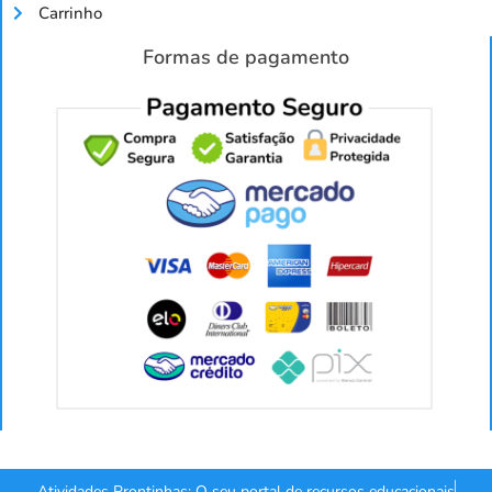
Carrinho
Formas de pagamento
Atividades Prontinhas: O seu portal de recursos educacionais