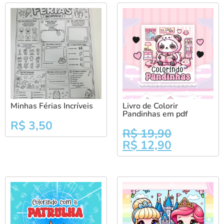
Minhas Férias Incríveis
Livro de Colorir
Pandinhas em pdf
R$
3,50
R$
19,90
R$
12,90