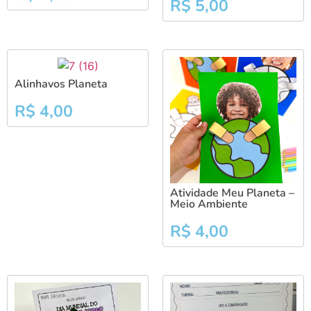
R$
5,00
Alinhavos Planeta
R$
4,00
Atividade Meu Planeta –
Meio Ambiente
R$
4,00