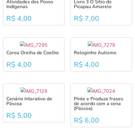
Atividades dos Povos
Livro 3 D Sítio do
Indígenas
Picapau Amarelo
R$
4,00
R$
7,00
Coroa Orelha de Coelho
Reloginho Autismo
R$
4,00
R$
4,00
Cenário Interativo de
Pinte e Produza frases
Páscoa
de acordo com a cena
(Páscoa)
R$
5,00
R$
6,00