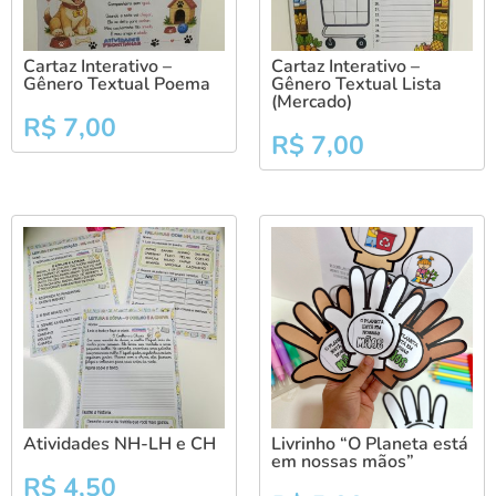
Cartaz Interativo –
Cartaz Interativo –
Gênero Textual Poema
Gênero Textual Lista
(Mercado)
R$
7,00
R$
7,00
Atividades NH-LH e CH
Livrinho “O Planeta está
em nossas mãos”
R$
4,50