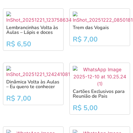
Lembrancinhas Volta às
Trem das Vogais
Aulas – Lápis e doces
R$
7,00
R$
6,50
Dinâmica Volta às Aulas
– Eu quero te conhecer
Cartões Exclusivos para
Reunião de Pais
R$
7,00
R$
5,00