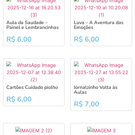
Aula da Saudade –
Luva – A Aventura das
Painel e Lembrancinhas
Emoções
R$
6,00
R$
6,00
Cartões Cuidado piolho
Jornalzinho Volta às
Aulas
R$
6,00
R$
7,00