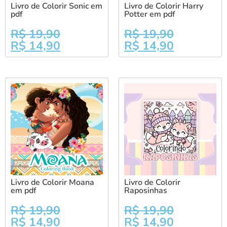
Livro de Colorir Sonic em
Livro de Colorir Harry
pdf
Potter em pdf
R$
19,90
R$
19,90
R$
14,90
R$
14,90
Livro de Colorir Moana
Livro de Colorir
em pdf
Raposinhas
R$
19,90
R$
19,90
R$
14,90
R$
14,90