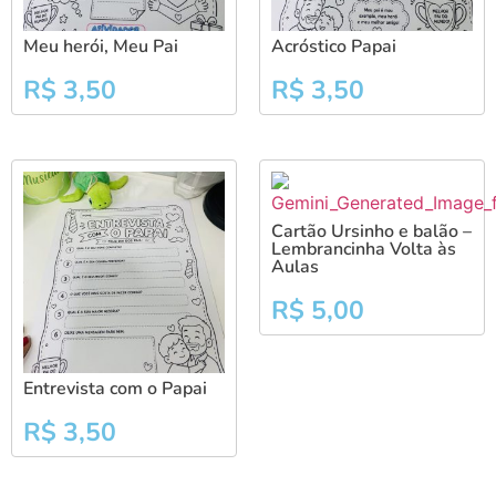
Meu herói, Meu Pai
Acróstico Papai
R$
3,50
R$
3,50
Cartão Ursinho e balão –
Lembrancinha Volta às
Aulas
R$
5,00
Entrevista com o Papai
R$
3,50