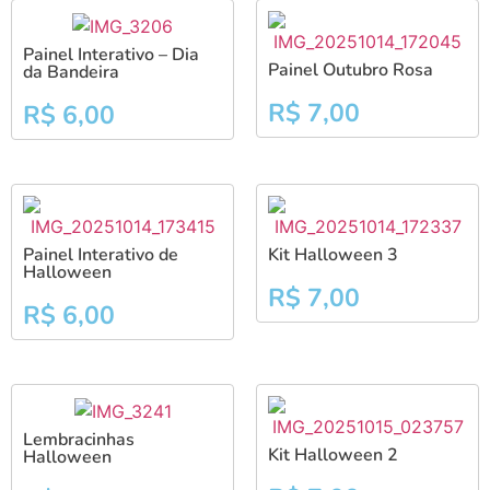
Painel Interativo – Dia
Painel Outubro Rosa
da Bandeira
R$
7,00
R$
6,00
Painel Interativo de
Kit Halloween 3
Halloween
R$
7,00
R$
6,00
Lembracinhas
Kit Halloween 2
Halloween