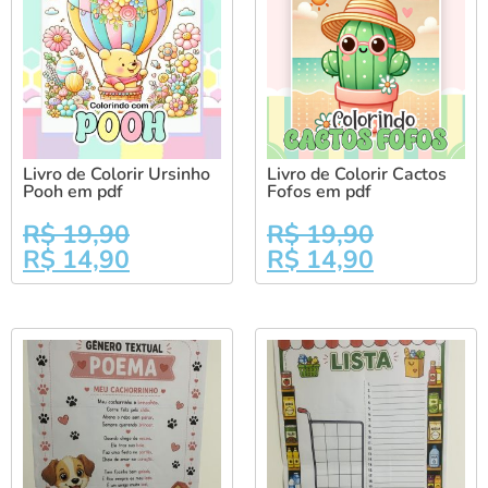
Livro de Colorir Ursinho
Livro de Colorir Cactos
Pooh em pdf
Fofos em pdf
R$
19,90
R$
19,90
R$
14,90
R$
14,90