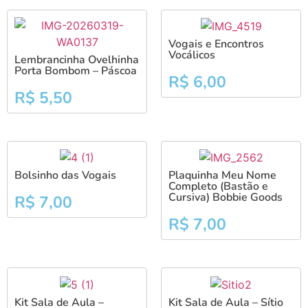
Vogais e Encontros
Vocálicos
Lembrancinha Ovelhinha
Porta Bombom – Páscoa
R$
6,00
R$
5,50
Bolsinho das Vogais
Plaquinha Meu Nome
Completo (Bastão e
Cursiva) Bobbie Goods
R$
7,00
R$
7,00
Kit Sala de Aula –
Kit Sala de Aula – Sítio