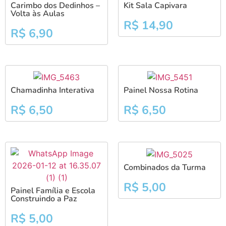
Carimbo dos Dedinhos –
Kit Sala Capivara
Volta às Aulas
R$
14,90
R$
6,90
Chamadinha Interativa
Painel Nossa Rotina
R$
6,50
R$
6,50
Combinados da Turma
R$
5,00
Painel Família e Escola
Construindo a Paz
R$
5,00