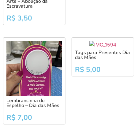
Arte – Abolição da
Escravatura
R$
3,50
Tags para Presentes Dia
das Mães
R$
5,00
Lembrancinha do
Espelho – Dia das Mães
R$
7,00