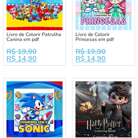
Livro de Colorir Patrulha
Livro de Colorir
Canina em pdf
Princesas em pdf
R$
19,90
R$
19,90
R$
14,90
R$
14,90