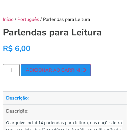
Início
/
Português
/ Parlendas para Leitura
Parlendas para Leitura
R$
6,00
ADICIONAR AO CARRINHO
Descrição:
Descrição:
O arquivo inclui 14 parlendas para leitura, nas opções letra 
cursiva e letra bastão maiúscula. A prática da utilização de 