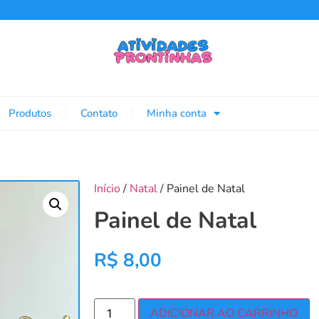
Produtos
Contato
Minha conta
Início
/
Natal
/ Painel de Natal
Painel de Natal
R$
8,00
ADICIONAR AO CARRINHO