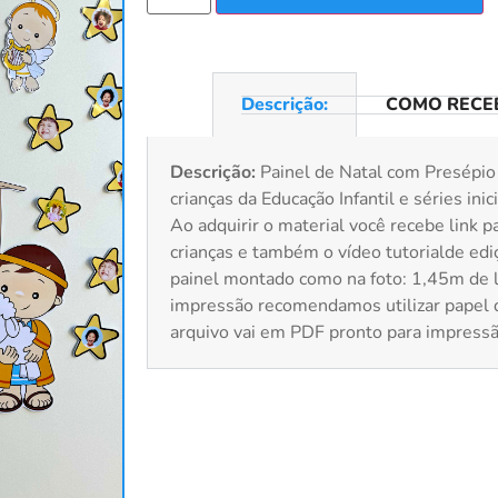
Descrição:
COMO RECEB
Descrição:
Painel de Natal com Presépio
crianças da Educação Infantil e séries in
Ao adquirir o material você recebe link pa
crianças e também o vídeo tutorialde ed
painel montado como na foto: 1,45m de l
impressão recomendamos utilizar papel
arquivo vai em PDF pronto para impressã