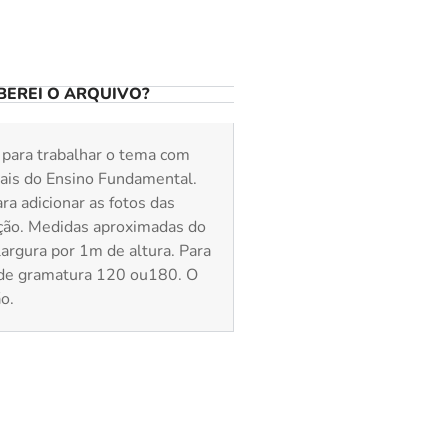
EREI O ARQUIVO?
 para trabalhar o tema com
iciais do Ensino Fundamental.
ra adicionar as fotos das
ição. Medidas aproximadas do
argura por 1m de altura. Para
 de gramatura 120 ou180. O
o.