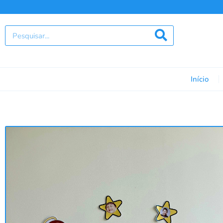
Início