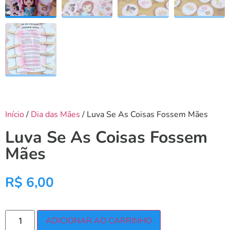
Início
/
Dia das Mães
/ Luva Se As Coisas Fossem Mães
Luva Se As Coisas Fossem
Mães
R$
6,00
ADICIONAR AO CARRINHO