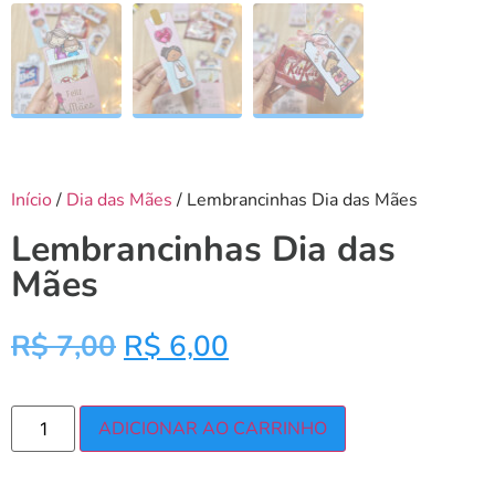
Início
/
Dia das Mães
/ Lembrancinhas Dia das Mães
Lembrancinhas Dia das
Mães
R$
7,00
R$
6,00
ADICIONAR AO CARRINHO