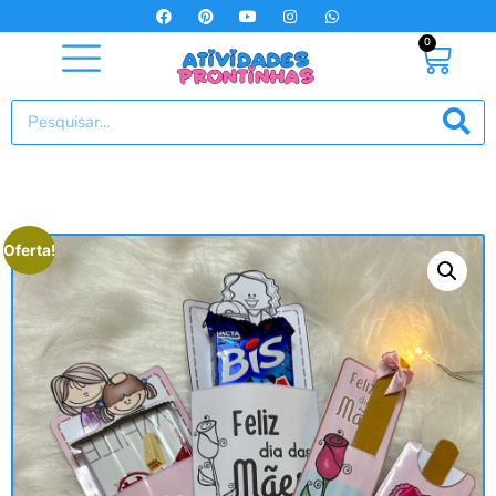
0
Oferta!