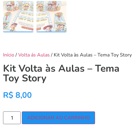
Início
/
Volta ás Aulas
/ Kit Volta às Aulas – Tema Toy Story
Kit Volta às Aulas – Tema
Toy Story
R$
8,00
ADICIONAR AO CARRINHO