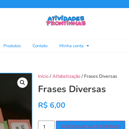
Produtos
Contato
Minha conta
Início
/
Alfabetização
/ Frases Diversas
Frases Diversas
R$
6,00
ADICIONAR AO CARRINHO