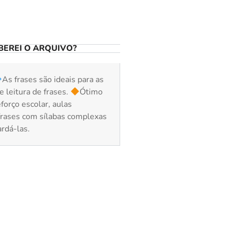
EREI O ARQUIVO?
As frases são ideais para as
e leitura de frases.
Ótimo
forço escolar, aulas
frases com sílabas complexas
ardá-las.