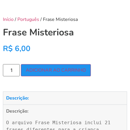
Início
/
Português
/ Frase Misteriosa
Frase Misteriosa
R$
6,00
ADICIONAR AO CARRINHO
Descrição:
Descrição:
O arquivo Frase Misteriosa inclui 21 
frases diferentes para a criança 