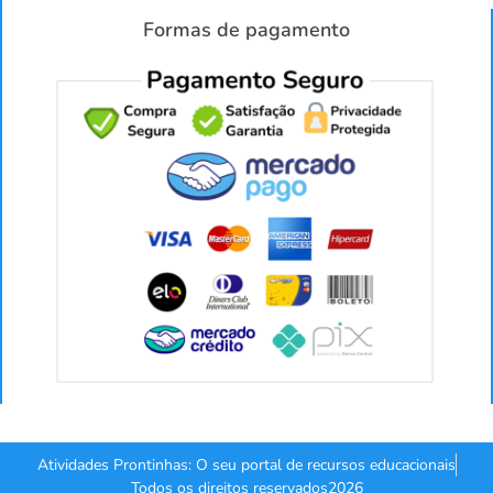
Formas de pagamento
Atividades Prontinhas: O seu portal de recursos educacionais
Todos os direitos reservados2026