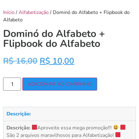
Início
/
Alfabetização
/ Dominó do Alfabeto + Flipbook do
Alfabeto
Dominó do Alfabeto +
Flipbook do Alfabeto
R$
16,00
R$
10,00
ADICIONAR AO CARRINHO
Descrição:
Descrição:
Aproveite essa mega promoção!!!
São 2 arquivos maravilhosos para Alfabetização!