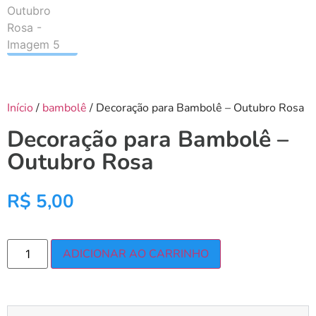
Início
/
bambolê
/ Decoração para Bambolê – Outubro Rosa
Decoração para Bambolê –
Outubro Rosa
R$
5,00
ADICIONAR AO CARRINHO