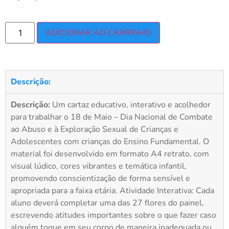
ADICIONAR AO CARRINHO
Descrição:
Descrição:
Um cartaz educativo, interativo e acolhedor
para trabalhar o 18 de Maio – Dia Nacional de Combate
ao Abuso e à Exploração Sexual de Crianças e
Adolescentes com crianças do Ensino Fundamental. O
material foi desenvolvido em formato A4 retrato, com
visual lúdico, cores vibrantes e temática infantil,
promovendo conscientização de forma sensível e
apropriada para a faixa etária. Atividade Interativa: Cada
aluno deverá completar uma das 27 flores do painel,
escrevendo atitudes importantes sobre o que fazer caso
alguém toque em seu corpo de maneira inadequada ou