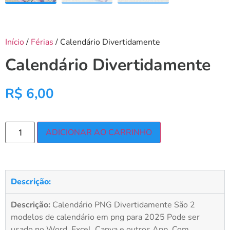
Início
/
Férias
/ Calendário Divertidamente
Calendário Divertidamente
R$
6,00
ADICIONAR AO CARRINHO
Descrição:
Descrição:
Calendário PNG Divertidamente São 2
modelos de calendário em png para 2025 Pode ser
usado no Word, Excel, Canva e outros App. Com