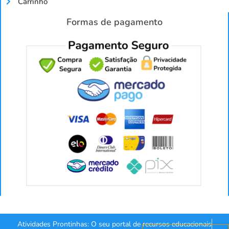
Carrinho
Formas de pagamento
Atividades Prontinhas: O seu portal de recursos educacionais