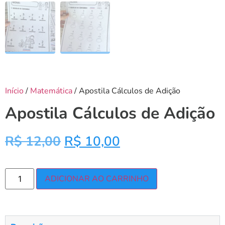
Início
/
Matemática
/ Apostila Cálculos de Adição
Apostila Cálculos de Adição
R$
12,00
R$
10,00
ADICIONAR AO CARRINHO