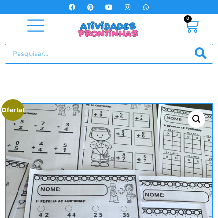
0
Oferta!