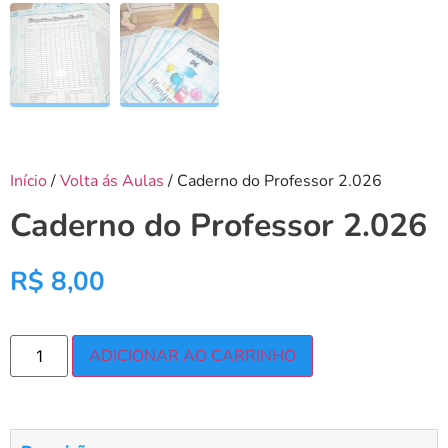
Início
/
Volta ás Aulas
/ Caderno do Professor 2.026
Caderno do Professor 2.026
R$
8,00
ADICIONAR AO CARRINHO