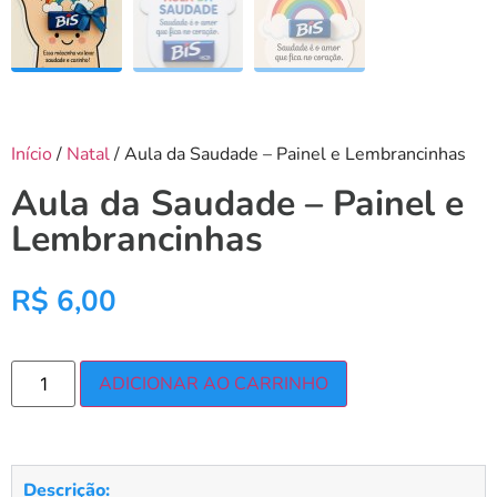
Início
/
Natal
/ Aula da Saudade – Painel e Lembrancinhas
Aula da Saudade – Painel e
Lembrancinhas
R$
6,00
ADICIONAR AO CARRINHO
Descrição: