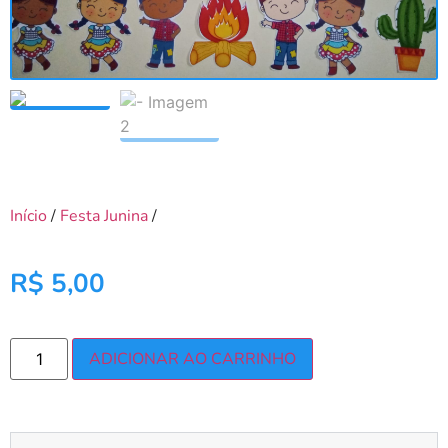
Início
/
Festa Junina
/
R$
5,00
ADICIONAR AO CARRINHO