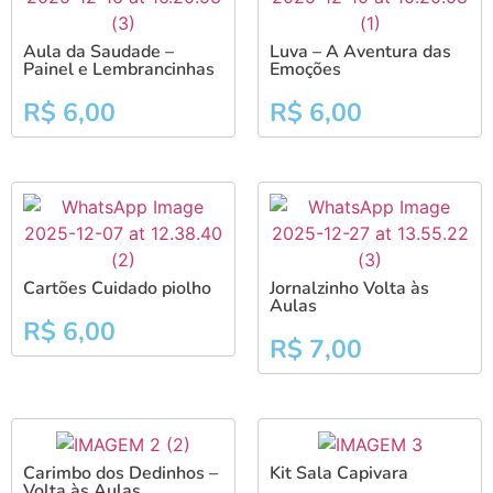
Aula da Saudade –
Luva – A Aventura das
Painel e Lembrancinhas
Emoções
R$
6,00
R$
6,00
Cartões Cuidado piolho
Jornalzinho Volta às
Aulas
R$
6,00
R$
7,00
Carimbo dos Dedinhos –
Kit Sala Capivara
Volta às Aulas