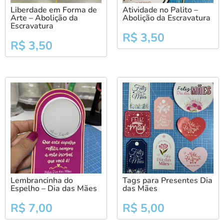
Liberdade em Forma de
Atividade no Palito –
Arte – Abolição da
Abolição da Escravatura
Escravatura
R$
3,50
R$
3,50
Lembrancinha do
Tags para Presentes Dia
Espelho – Dia das Mães
das Mães
R$
7,00
R$
5,00