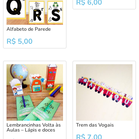
R$
6,00
Alfabeto de Parede
R$
5,00
Lembrancinhas Volta às
Trem das Vogais
Aulas – Lápis e doces
R$
7,00