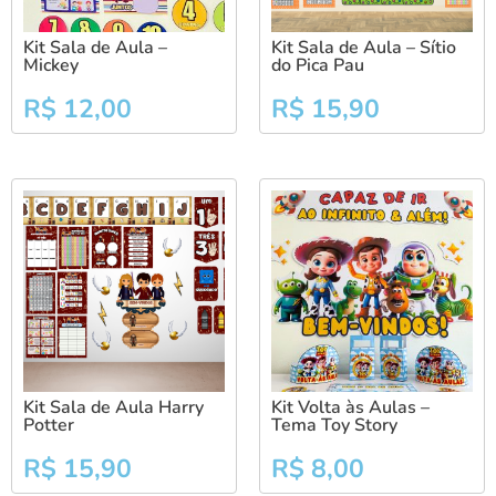
Kit Sala de Aula –
Kit Sala de Aula – Sítio
Mickey
do Pica Pau
R$
12,00
R$
15,90
Kit Sala de Aula Harry
Kit Volta às Aulas –
Potter
Tema Toy Story
R$
15,90
R$
8,00