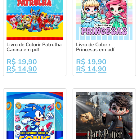
Livro de Colorir Patrulha
Livro de Colorir
Canina em pdf
Princesas em pdf
R$
19,90
R$
19,90
R$
14,90
R$
14,90