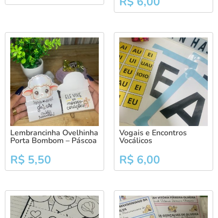
R$
6,00
Lembrancinha Ovelhinha
Vogais e Encontros
Porta Bombom – Páscoa
Vocálicos
R$
5,50
R$
6,00