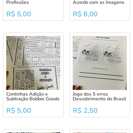
Profissões
Acordo com as Imagens
R$
5,00
R$
8,00
Continhas Adição e
Jogo dos 5 erros
Subtração Bobbie Goods
Descobrimento do Brasil
R$
5,00
R$
2,50