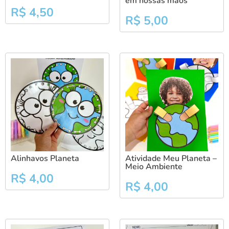
em nossas mãos”
R$
4,50
R$
5,00
Alinhavos Planeta
Atividade Meu Planeta –
Meio Ambiente
R$
4,00
R$
4,00