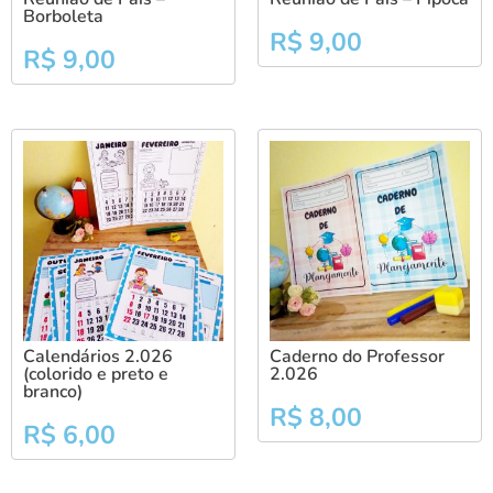
Borboleta
R$
9,00
R$
9,00
Calendários 2.026
Caderno do Professor
(colorido e preto e
2.026
branco)
R$
8,00
R$
6,00