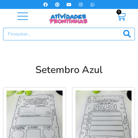
0
Setembro Azul