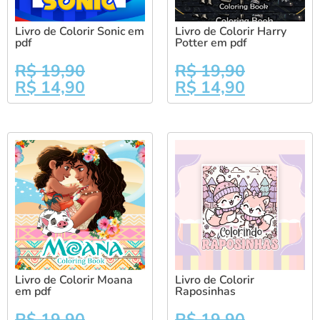
Livro de Colorir Sonic em
Livro de Colorir Harry
pdf
Potter em pdf
R$
19,90
R$
19,90
R$
14,90
R$
14,90
Livro de Colorir Moana
Livro de Colorir
em pdf
Raposinhas
R$
19,90
R$
19,90