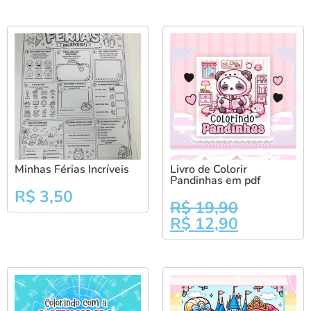
Minhas Férias Incríveis
Livro de Colorir
Pandinhas em pdf
R$
3,50
R$
19,90
R$
12,90