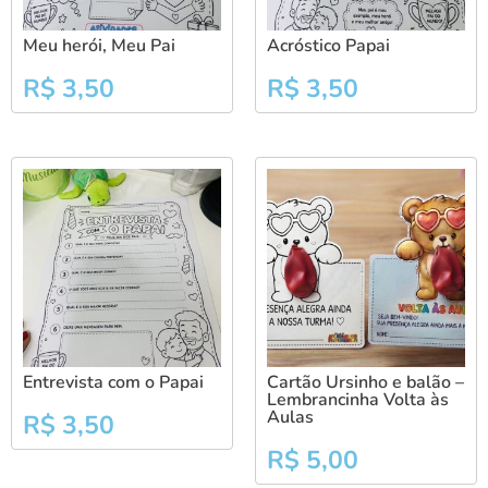
Meu herói, Meu Pai
Acróstico Papai
R$
3,50
R$
3,50
Entrevista com o Papai
Cartão Ursinho e balão –
Lembrancinha Volta às
Aulas
R$
3,50
R$
5,00