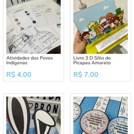
Atividades dos Povos
Livro 3 D Sítio do
Indígenas
Picapau Amarelo
R$
4,00
R$
7,00