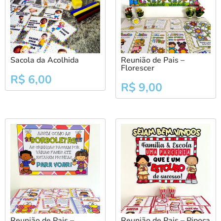
Sacola da Acolhida
Reunião de Pais –
Florescer
R$
6,00
R$
9,00
Reunião de Pais –
Reunião de Pais – Pipoca