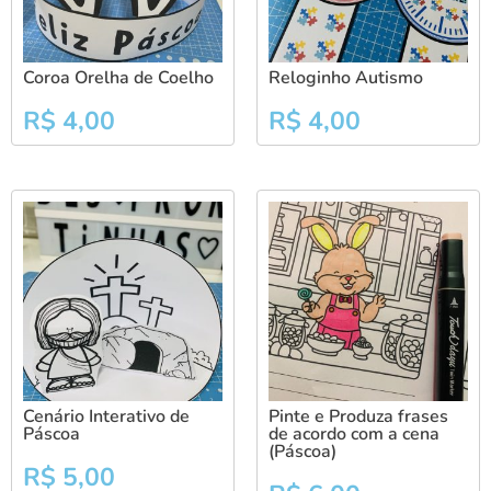
Coroa Orelha de Coelho
Reloginho Autismo
R$
4,00
R$
4,00
Cenário Interativo de
Pinte e Produza frases
Páscoa
de acordo com a cena
(Páscoa)
R$
5,00