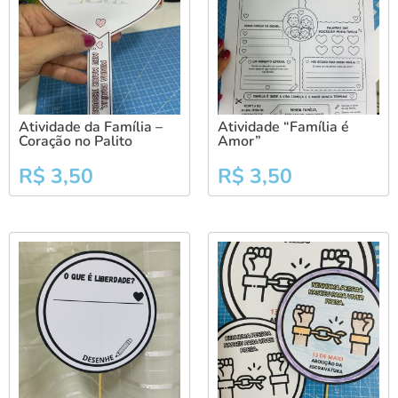
Atividade da Família –
Atividade “Família é
Coração no Palito
Amor”
R$
3,50
R$
3,50