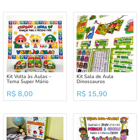
Kit Volta às Aulas –
Kit Sala de Aula
Tema Super Mário
Dinossauros
R$
8,00
R$
15,90