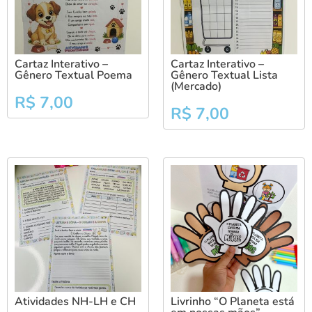
Cartaz Interativo –
Cartaz Interativo –
Gênero Textual Poema
Gênero Textual Lista
(Mercado)
R$
7,00
R$
7,00
Atividades NH-LH e CH
Livrinho “O Planeta está