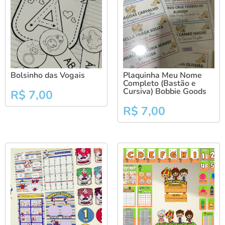
Bolsinho das Vogais
Plaquinha Meu Nome
Completo (Bastão e
Cursiva) Bobbie Goods
R$
7,00
R$
7,00