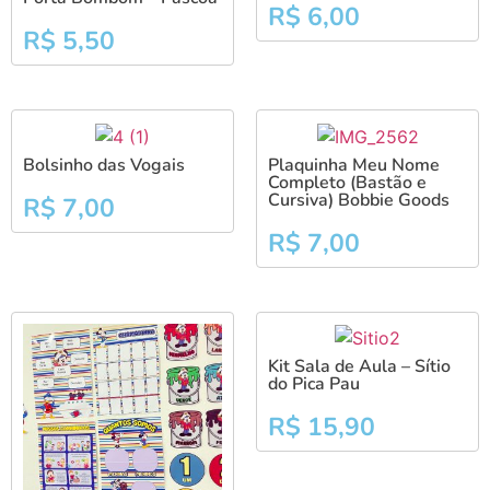
R$
6,00
R$
5,50
Bolsinho das Vogais
Plaquinha Meu Nome
Completo (Bastão e
Cursiva) Bobbie Goods
R$
7,00
R$
7,00
Kit Sala de Aula – Sítio
do Pica Pau
R$
15,90