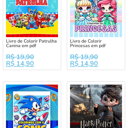
Livro de Colorir Patrulha
Livro de Colorir
Canina em pdf
Princesas em pdf
R$
19,90
R$
19,90
R$
14,90
R$
14,90