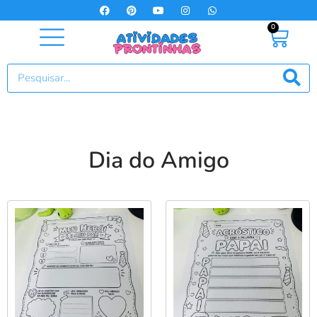
0
Dia do Amigo