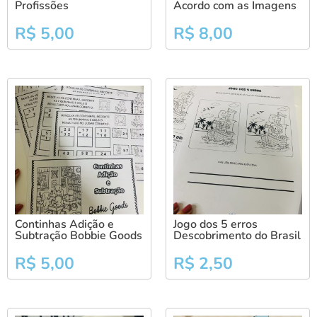
Profissões
Acordo com as Imagens
R$
5,00
R$
8,00
Continhas Adição e
Jogo dos 5 erros
Subtração Bobbie Goods
Descobrimento do Brasil
R$
5,00
R$
2,50