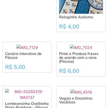
Reloginho Autismo
R$
4,00
Cenário Interativo de
Pinte e Produza frases
Páscoa
de acordo com a cena
(Páscoa)
R$
5,00
R$
6,00
Vogais e Encontros
Vocálicos
Lembrancinha Ovelhinha
Porta Bombom – Páscoa