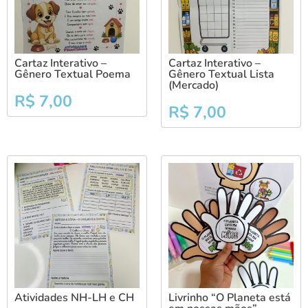
Cartaz Interativo –
Cartaz Interativo –
Gênero Textual Poema
Gênero Textual Lista
(Mercado)
R$
7,00
R$
7,00
Atividades NH-LH e CH
Livrinho “O Planeta está