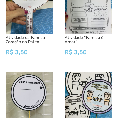
Atividade da Família –
Atividade “Família é
Coração no Palito
Amor”
R$
3,50
R$
3,50