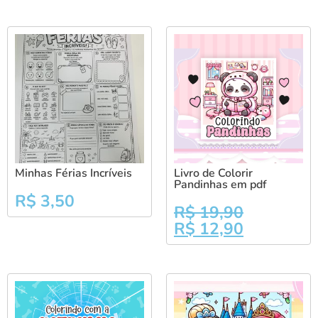
Minhas Férias Incríveis
Livro de Colorir
Pandinhas em pdf
R$
3,50
R$
19,90
R$
12,90