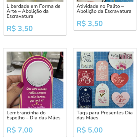
Liberdade em Forma de
Atividade no Palito –
Arte – Abolição da
Abolição da Escravatura
Escravatura
R$
3,50
R$
3,50
Lembrancinha do
Tags para Presentes Dia
Espelho – Dia das Mães
das Mães
R$
7,00
R$
5,00