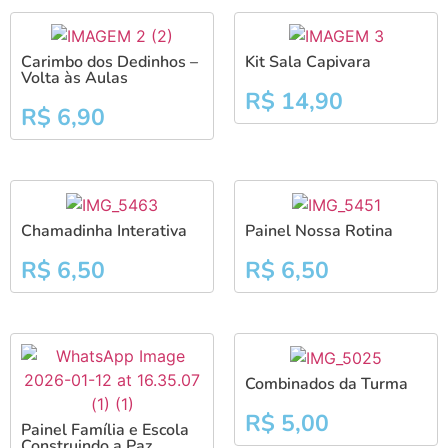
Carimbo dos Dedinhos –
Kit Sala Capivara
Volta às Aulas
R$
14,90
R$
6,90
Chamadinha Interativa
Painel Nossa Rotina
R$
6,50
R$
6,50
Combinados da Turma
R$
5,00
Painel Família e Escola
Construindo a Paz