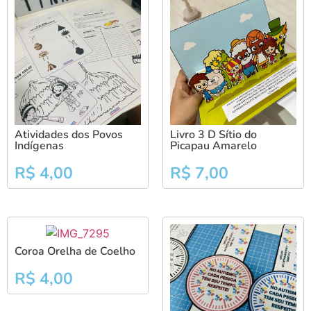
Atividades dos Povos
Livro 3 D Sítio do
Indígenas
Picapau Amarelo
R$
4,00
R$
7,00
Coroa Orelha de Coelho
R$
4,00