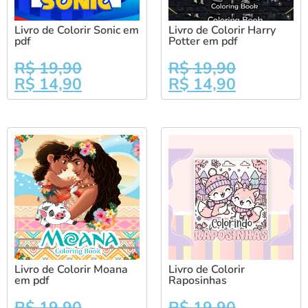
Livro de Colorir Sonic em
Livro de Colorir Harry
pdf
Potter em pdf
R$
19,90
R$
19,90
R$
14,90
R$
14,90
Livro de Colorir Moana
Livro de Colorir
em pdf
Raposinhas
R$
19,90
R$
19,90