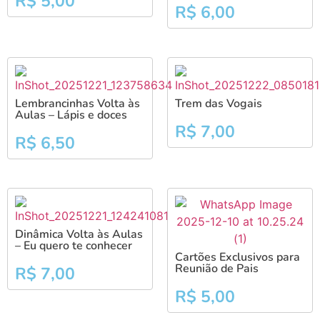
R$
5,00
R$
6,00
Lembrancinhas Volta às
Trem das Vogais
Aulas – Lápis e doces
R$
7,00
R$
6,50
Dinâmica Volta às Aulas
– Eu quero te conhecer
Cartões Exclusivos para
Reunião de Pais
R$
7,00
R$
5,00