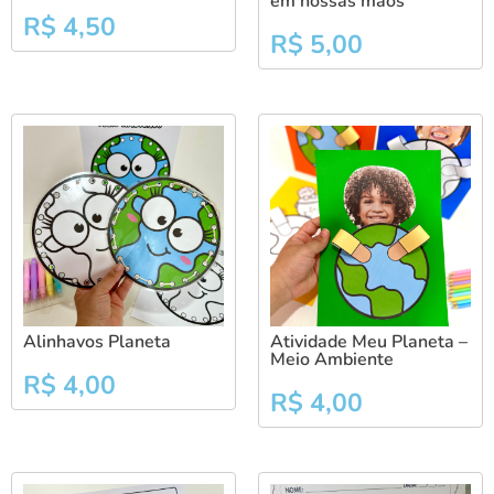
em nossas mãos”
R$
4,50
R$
5,00
Alinhavos Planeta
Atividade Meu Planeta –
Meio Ambiente
R$
4,00
R$
4,00