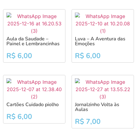
Aula da Saudade –
Luva – A Aventura das
Painel e Lembrancinhas
Emoções
R$
6,00
R$
6,00
Cartões Cuidado piolho
Jornalzinho Volta às
Aulas
R$
6,00
R$
7,00